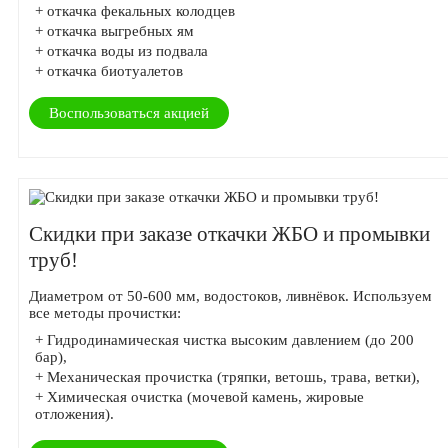
+ откачка фекальных колодцев
+ откачка выгребных ям
+ откачка воды из подвала
+ откачка биотуалетов
Воспользоваться акцией
Скидки при заказе откачки ЖБО и промывки
труб!
Диаметром от 50-600 мм, водостоков, ливнёвок. Используем
все методы прочистки:
+ Гидродинамическая чистка высоким давлением (до 200
бар),
+ Механическая прочистка (тряпки, ветошь, трава, ветки),
+ Химическая очистка (мочевой камень, жировые
отложения).