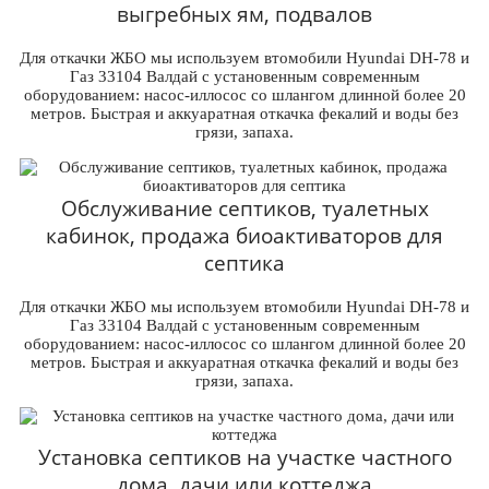
выгребных ям, подвалов
Для откачки ЖБО мы используем втомобили Hyundai DH-78 и
Газ 33104 Валдай с установенным современным
оборудованием: насос-иллосос со шлангом длинной более 20
метров. Быстрая и аккуаратная откачка фекалий и воды без
грязи, запаха.
Обслуживание септиков, туалетных
кабинок, продажа биоактиваторов для
септика
Для откачки ЖБО мы используем втомобили Hyundai DH-78 и
Газ 33104 Валдай с установенным современным
оборудованием: насос-иллосос со шлангом длинной более 20
метров. Быстрая и аккуаратная откачка фекалий и воды без
грязи, запаха.
Установка септиков на участке частного
дома, дачи или коттеджа