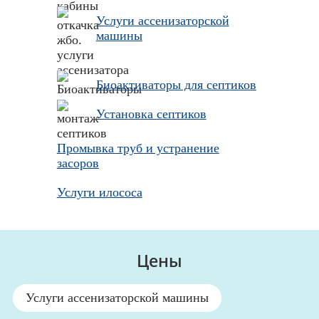
Услуги ассенизаторской
машины
Биоактиваторы для септиков
Установка септиков
Промывка труб и устранение
засоров
Услуги илососа
Цены
Услуги ассенизаторской машины