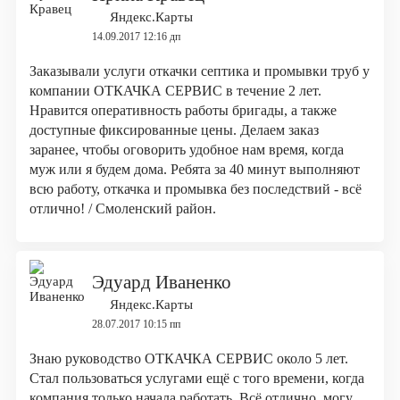
Яндекс.Карты
14.09.2017 12:16 дп
Заказывали услуги откачки септика и промывки труб у
компании ОТКАЧКА СЕРВИС в течение 2 лет.
Нравится оперативность работы бригады, а также
доступные фиксированные цены. Делаем заказ
заранее, чтобы оговорить удобное нам время, когда
муж или я будем дома. Ребята за 40 минут выполняют
всю работу, откачка и промывка без последствий - всё
отлично! / Смоленский район.
Эдуард Иваненко
Яндекс.Карты
28.07.2017 10:15 пп
Знаю руководство ОТКАЧКА СЕРВИС около 5 лет.
Стал пользоваться услугами ещё с того времени, когда
компания только начала работать. Всё отлично, могу