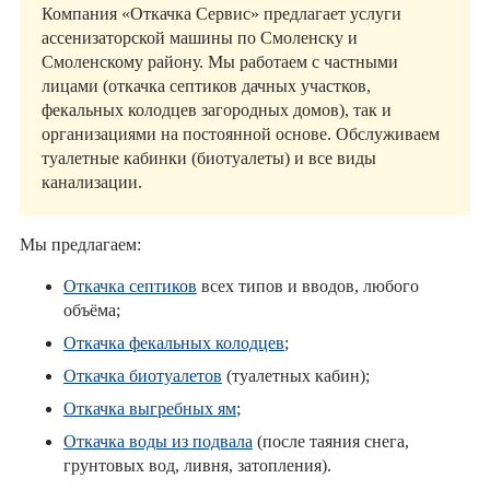
Компания «Откачка Сервис» предлагает услуги
ассенизаторской машины по Смоленску и
Смоленскому району. Мы работаем с частными
лицами (откачка септиков дачных участков,
фекальных колодцев загородных домов), так и
организациями на постоянной основе. Обслуживаем
туалетные кабинки (биотуалеты) и все виды
канализации.
Мы предлагаем:
Откачка септиков
всех типов и вводов, любого
объёма;
Откачка фекальных колодцев
;
Откачка биотуалетов
(туалетных кабин);
Откачка выгребных ям
;
Откачка воды из подвала
(после таяния снега,
грунтовых вод, ливня, затопления).