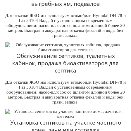
выгребных ям, подвалов
Для откачки ЖБО мы используем втомобили Hyundai DH-78 и
Газ 33104 Валдай с установенным современным
оборудованием: насос-иллосос со шлангом длинной более 20
метров. Быстрая и аккуаратная откачка фекалий и воды без
грязи, запаха.
Обслуживание септиков, туалетных
кабинок, продажа биоактиваторов для
септика
Для откачки ЖБО мы используем втомобили Hyundai DH-78 и
Газ 33104 Валдай с установенным современным
оборудованием: насос-иллосос со шлангом длинной более 20
метров. Быстрая и аккуаратная откачка фекалий и воды без
грязи, запаха.
Установка септиков на участке частного
дома, дачи или коттеджа