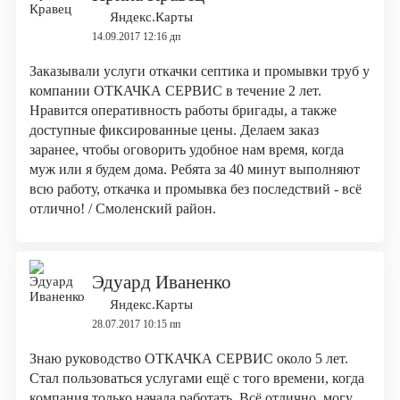
Яндекс.Карты
14.09.2017 12:16 дп
Заказывали услуги откачки септика и промывки труб у
компании ОТКАЧКА СЕРВИС в течение 2 лет.
Нравится оперативность работы бригады, а также
доступные фиксированные цены. Делаем заказ
заранее, чтобы оговорить удобное нам время, когда
муж или я будем дома. Ребята за 40 минут выполняют
всю работу, откачка и промывка без последствий - всё
отлично! / Смоленский район.
Эдуард Иваненко
Яндекс.Карты
28.07.2017 10:15 пп
Знаю руководство ОТКАЧКА СЕРВИС около 5 лет.
Стал пользоваться услугами ещё с того времени, когда
компания только начала работать. Всё отлично, могу