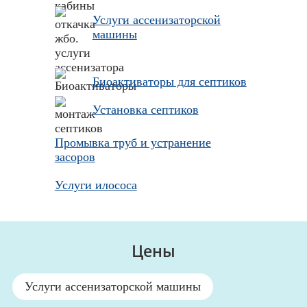
Услуги ассенизаторской
машины
Биоактиваторы для септиков
Установка септиков
Промывка труб и устранение
засоров
Услуги илососа
Цены
Услуги ассенизаторской машины