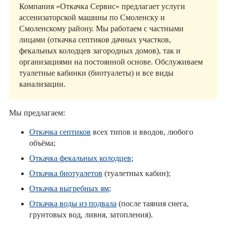
Компания «Откачка Сервис» предлагает услуги
ассенизаторской машины по Смоленску и
Смоленскому району. Мы работаем с частными
лицами (откачка септиков дачных участков,
фекальных колодцев загородных домов), так и
организациями на постоянной основе. Обслуживаем
туалетные кабинки (биотуалеты) и все виды
канализации.
Мы предлагаем:
Откачка септиков
всех типов и вводов, любого
объёма;
Откачка фекальных колодцев
;
Откачка биотуалетов
(туалетных кабин);
Откачка выгребных ям
;
Откачка воды из подвала
(после таяния снега,
грунтовых вод, ливня, затопления).