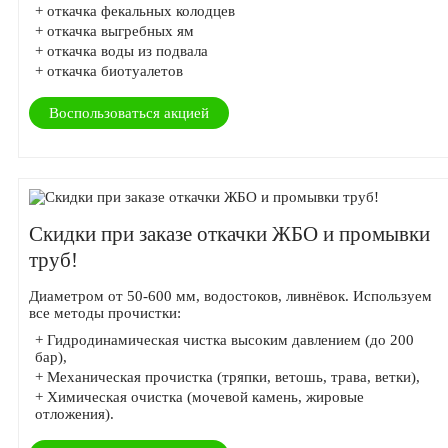
+ откачка фекальных колодцев
+ откачка выгребных ям
+ откачка воды из подвала
+ откачка биотуалетов
Воспользоваться акцией
Скидки при заказе откачки ЖБО и промывки
труб!
Диаметром от 50-600 мм, водостоков, ливнёвок. Используем
все методы прочистки:
+ Гидродинамическая чистка высоким давлением (до 200
бар),
+ Механическая прочистка (тряпки, ветошь, трава, ветки),
+ Химическая очистка (мочевой камень, жировые
отложения).