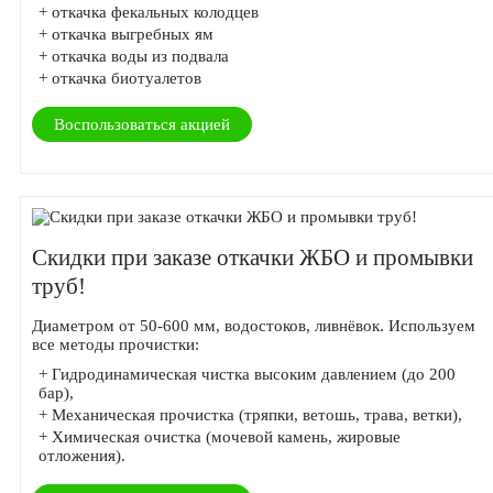
+ откачка фекальных колодцев
+ откачка выгребных ям
+ откачка воды из подвала
+ откачка биотуалетов
Воспользоваться акцией
Скидки при заказе откачки ЖБО и промывки
труб!
Диаметром от 50-600 мм, водостоков, ливнёвок. Используем
все методы прочистки:
+ Гидродинамическая чистка высоким давлением (до 200
бар),
+ Механическая прочистка (тряпки, ветошь, трава, ветки),
+ Химическая очистка (мочевой камень, жировые
отложения).