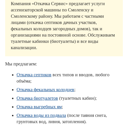
Компания «Откачка Сервис» предлагает услуги
ассенизаторской машины по Смоленску и
Смоленскому району. Мы работаем с частными
лицами (откачка септиков дачных участков,
фекальных колодцев загородных домов), так и
организациями на постоянной основе. Обслуживаем
туалетные кабинки (биотуалеты) и все виды
канализации.
Мы предлагаем:
Откачка септиков
всех типов и вводов, любого
объёма;
Откачка фекальных колодцев
;
Откачка биотуалетов
(туалетных кабин);
Откачка выгребных ям
;
Откачка воды из подвала
(после таяния снега,
грунтовых вод, ливня, затопления).