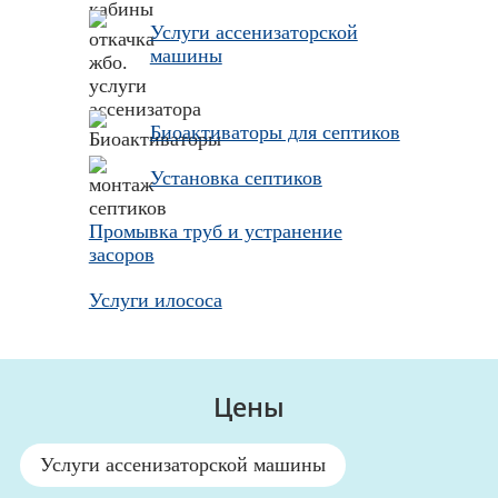
Услуги ассенизаторской
машины
Биоактиваторы для септиков
Установка септиков
Промывка труб и устранение
засоров
Услуги илососа
Цены
Услуги ассенизаторской машины