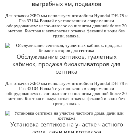
выгребных ям, подвалов
Для откачки ЖБО мы используем втомобили Hyundai DH-78 и
Газ 33104 Валдай с установенным современным
оборудованием: насос-иллосос со шлангом длинной более 20
метров. Быстрая и аккуаратная откачка фекалий и воды без
грязи, запаха.
Обслуживание септиков, туалетных
кабинок, продажа биоактиваторов для
септика
Для откачки ЖБО мы используем втомобили Hyundai DH-78 и
Газ 33104 Валдай с установенным современным
оборудованием: насос-иллосос со шлангом длинной более 20
метров. Быстрая и аккуаратная откачка фекалий и воды без
грязи, запаха.
Установка септиков на участке частного
дома, дачи или коттеджа