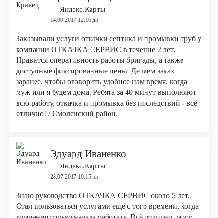
Яндекс.Карты
14.09.2017 12:16 дп
Заказывали услуги откачки септика и промывки труб у
компании ОТКАЧКА СЕРВИС в течение 2 лет.
Нравится оперативность работы бригады, а также
доступные фиксированные цены. Делаем заказ
заранее, чтобы оговорить удобное нам время, когда
муж или я будем дома. Ребята за 40 минут выполняют
всю работу, откачка и промывка без последствий - всё
отлично! / Смоленский район.
Эдуард Иваненко
Яндекс.Карты
28.07.2017 10:15 пп
Знаю руководство ОТКАЧКА СЕРВИС около 5 лет.
Стал пользоваться услугами ещё с того времени, когда
компания только начала работать. Всё отлично, могу