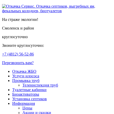
На страже экологии!
Смоленск и район
круглосуточно
Звоните круглосуточно:
+7 (4812)
56-52-86
Перезвонить вам?
Откачка ЖБО
Услуги илососа
Промывка труб
Телеинспекция труб
Туалетные кабинки
Биоактиваторы
Установка септиков
Информация
Цены
Акции и скидки