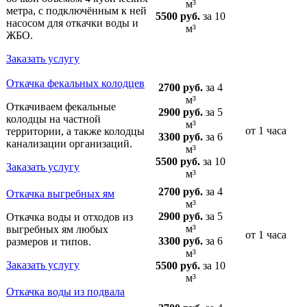
м³
метра, с подключённым к ней
5500 руб.
за 10
насосом для откачки воды и
м³
ЖБО.
Заказать услугу
Откачка фекальных колодцев
2700 руб.
за 4
м³
Откачиваем фекальные
2900 руб.
за 5
колодцы на частной
м³
от 1 часа
территории, а также колодцы
3300 руб.
за 6
канализации организаций.
м³
5500 руб.
за 10
Заказать услугу
м³
2700 руб.
за 4
Откачка выгребных ям
м³
2900 руб.
за 5
Откачка воды и отходов из
м³
выгребных ям любых
от 1 часа
3300 руб.
за 6
размеров и типов.
м³
Заказать услугу
5500 руб.
за 10
м³
Откачка воды из подвала