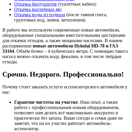
Откачка биотуалетов
(туалетных кабин);
Откачка выгребных ям
;
Откачка воды из подвала
(после таяния снега,
грунтовых вод, ливня, затопления).
В работе мы используем современные новые автомобили,
оборудованные специальными вместительными цистернами
для откачки отходов, а также мощными насосами. В нашем
распоряжении
новые автомобили Hyindai HD-78 и ГАЗ
33104
. Объём бочки – 4 кубических метра. С помощью такого
насоса можно откачать воду, фекалии, в том числе твёрдые
отходы.
Срочно. Недорого. Профессионально!
Почему стоит заказать услуги ассенизаторского автомобиля у
нас:
Гарантия чистоты на участке
. Наш опыт, а также
работа с профессиональным новым оборудованием,
позволяет нам делать всё максимально аккуратно и
практически без запаха. Ваши соседи и семья даже не
заметят, что на их участке работает автомобиль-
ассенизатор.