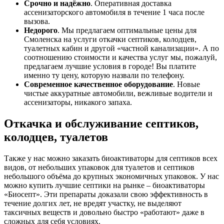
Срочно и надёжно
. Оперативная доставка
ассенизаторского автомобиля в течение 1 часа после
вызова.
Недорого
. Мы предлагаем оптимальные цены для
Смоленска на услуги откачки септиков, колодцев,
туалетных кабин и другой «частной канализации». А по
соотношению стоимости и качества услуг мы, пожалуй,
предлагаем лучшие условия в городе! Вы платите
именно ту цену, которую назвали по телефону.
Современное качественное оборудование
. Новые
чистые аккуратные автомобили, вежливые водители и
ассенизаторы, никакого запаха.
Откачка и обслуживание септиков,
колодцев, туалетов
Также у нас можно заказать биоактиваторы для септиков всех
видов, от небольших упаковок для туалетов и септиков
небольшого объёма до крупных экономичных упаковок. У нас
можно купить лучшие септики на рынке – биоактиваторы
«Биосепт». Эти препараты доказали свою эффективность в
течение долгих лет, не вредят участку, не выделяют
таксичных веществ и довольно быстро «работают» даже в
сложных для себя условиях.