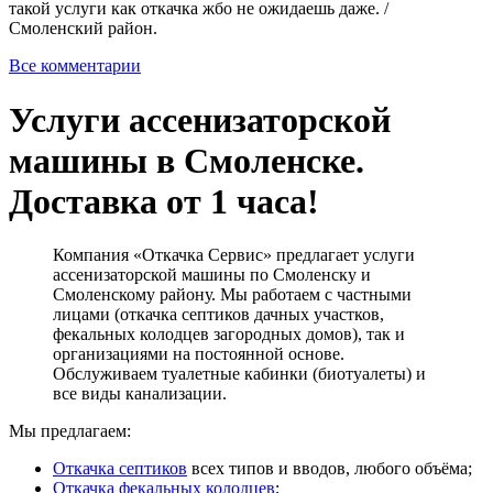
такой услуги как откачка жбо не ожидаешь даже. /
Смоленский район.
Все комментарии
Услуги ассенизаторской
машины в Смоленске.
Доставка от 1 часа!
Компания «Откачка Сервис» предлагает услуги
ассенизаторской машины по Смоленску и
Смоленскому району. Мы работаем с частными
лицами (откачка септиков дачных участков,
фекальных колодцев загородных домов), так и
организациями на постоянной основе.
Обслуживаем туалетные кабинки (биотуалеты) и
все виды канализации.
Мы предлагаем:
Откачка септиков
всех типов и вводов, любого объёма;
Откачка фекальных колодцев
;