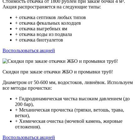
Стоимость откачка от 1800 рублей при заказе бочки 4 м³.
Акция распространяется на следующие типы:
+ откачка септиков любых типов
+ откачка фекальных колодцев
+ откачка выгребных ям
+ откачка воды из подвала
+ откачка биотуалетов
Воспользоваться акцией
Скидки при заказе откачки ЖБО и промывки труб!
Диаметром от 50-600 мм, водостоков, ливнёвок. Используем
все методы прочистки:
+ Гидродинамическая чистка высоким давлением (до
200 бар),
+ Механическая прочистка (тряпки, ветошь, трава,
ветки),
+ Химическая очистка (мочевой камень, жировые
отложения).
Воспользоваться акцией