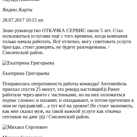
Яндекс.Карты
28.07.2017 10:15 пп
Знаю руководство ОТКАЧКА СЕРВИС около 5 лет. Стал
пользоваться услугами ещё с того времени, когда компания
только начала работать. Всё отлично, могу советовать услуги
бригады, стоит доверять, не будете разочарованы. /
Смоленский район.
Екатерина Григорьева
Понравилась оперативность работы команды! Автомобиль
приехал спустя 25 минут, это рекорд настоящий)) Ранее
работали через авито с частниками, но на них положиться
подчас сложно: и нахамят, и опаздывают, и потом претензии к
ним не предъявляй... а тут всё на уровне! Не стоит экономить,
как мне сказал муж, на такой важной услуге как откачка
септиков на даче )))) / Смоленский район.