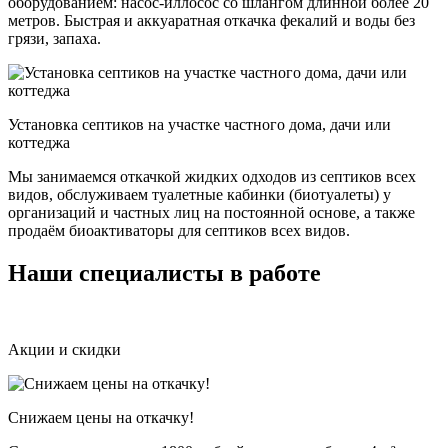
оборудованием: насос-иллосос со шлангом длинной более 20
метров. Быстрая и аккуаратная откачка фекалий и воды без
грязи, запаха.
Установка септиков на участке частного дома, дачи или
коттеджа
Мы занимаемся откачкой жидких одходов из септиков всех
видов, обслуживаем туалетные кабинки (биотуалеты) у
организаций и частных лиц на постоянной основе, а также
продаём биоактиваторы для септиков всех видов.
Наши специалисты в работе
Акции и скидки
Снижаем цены на откачку!