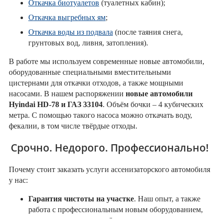
Откачка биотуалетов
(туалетных кабин);
Откачка выгребных ям
;
Откачка воды из подвала
(после таяния снега,
грунтовых вод, ливня, затопления).
В работе мы используем современные новые автомобили,
оборудованные специальными вместительными
цистернами для откачки отходов, а также мощными
насосами. В нашем распоряжении
новые автомобили
Hyindai HD-78 и ГАЗ 33104
. Объём бочки – 4 кубических
метра. С помощью такого насоса можно откачать воду,
фекалии, в том числе твёрдые отходы.
Срочно. Недорого. Профессионально!
Почему стоит заказать услуги ассенизаторского автомобиля
у нас:
Гарантия чистоты на участке
. Наш опыт, а также
работа с профессиональным новым оборудованием,