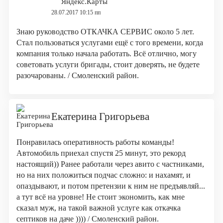
Яндекс.Карты
28.07.2017 10:15 пп
Знаю руководство ОТКАЧКА СЕРВИС около 5 лет.
Стал пользоваться услугами ещё с того времени, когда
компания только начала работать. Всё отлично, могу
советовать услуги бригады, стоит доверять, не будете
разочарованы. / Смоленский район.
Екатерина Григорьева
Понравилась оперативность работы команды!
Автомобиль приехал спустя 25 минут, это рекорд
настоящий)) Ранее работали через авито с частниками,
но на них положиться подчас сложно: и нахамят, и
опаздывают, и потом претензии к ним не предъявляй...
а тут всё на уровне! Не стоит экономить, как мне
сказал муж, на такой важной услуге как откачка
септиков на даче )))) / Смоленский район.