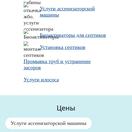
Услуги ассенизаторской
машины
Биоактиваторы для септиков
Установка септиков
Промывка труб и устранение
засоров
Услуги илососа
Цены
Услуги ассенизаторской машины