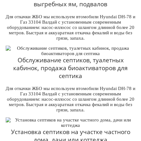
выгребных ям, подвалов
Для откачки ЖБО мы используем втомобили Hyundai DH-78 и
Газ 33104 Валдай с установенным современным
оборудованием: насос-иллосос со шлангом длинной более 20
метров. Быстрая и аккуаратная откачка фекалий и воды без
грязи, запаха.
Обслуживание септиков, туалетных
кабинок, продажа биоактиваторов для
септика
Для откачки ЖБО мы используем втомобили Hyundai DH-78 и
Газ 33104 Валдай с установенным современным
оборудованием: насос-иллосос со шлангом длинной более 20
метров. Быстрая и аккуаратная откачка фекалий и воды без
грязи, запаха.
Установка септиков на участке частного
дома, дачи или коттеджа