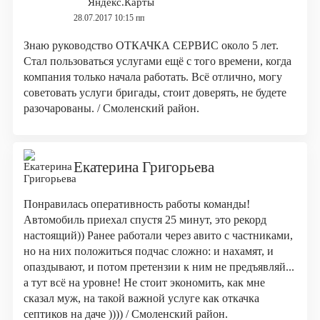
Яндекс.Карты
28.07.2017 10:15 пп
Знаю руководство ОТКАЧКА СЕРВИС около 5 лет.
Стал пользоваться услугами ещё с того времени, когда
компания только начала работать. Всё отлично, могу
советовать услуги бригады, стоит доверять, не будете
разочарованы. / Смоленский район.
Екатерина Григорьева
Понравилась оперативность работы команды!
Автомобиль приехал спустя 25 минут, это рекорд
настоящий)) Ранее работали через авито с частниками,
но на них положиться подчас сложно: и нахамят, и
опаздывают, и потом претензии к ним не предъявляй...
а тут всё на уровне! Не стоит экономить, как мне
сказал муж, на такой важной услуге как откачка
септиков на даче )))) / Смоленский район.