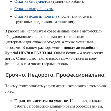
Откачка биотуалетов
(туалетных кабин);
Откачка выгребных ям
;
Откачка воды из подвала
(после таяния снега,
грунтовых вод, ливня, затопления).
В работе мы используем современные новые автомобили,
оборудованные специальными вместительными
цистернами для откачки отходов, а также мощными
насосами. В нашем распоряжении
новые автомобили
Hyindai HD-78 и ГАЗ 33104
. Объём бочки – 4 кубических
метра. С помощью такого насоса можно откачать воду,
фекалии, в том числе твёрдые отходы.
Срочно. Недорого. Профессионально!
Почему стоит заказать услуги ассенизаторского автомобиля
у нас:
Гарантия чистоты на участке
. Наш опыт, а также
работа с профессиональным новым оборудованием,