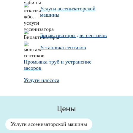
Услуги ассенизаторской
машины
Биоактиваторы для септиков
Установка септиков
Промывка труб и устранение
засоров
Услуги илососа
Цены
Услуги ассенизаторской машины