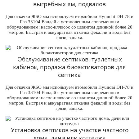
выгребных ям, подвалов
Для откачки ЖБО мы используем втомобили Hyundai DH-78 и
Газ 33104 Валдай с установенным современным
оборудованием: насос-иллосос со шлангом длинной более 20
метров. Быстрая и аккуаратная откачка фекалий и воды без
грязи, запаха.
Обслуживание септиков, туалетных
кабинок, продажа биоактиваторов для
септика
Для откачки ЖБО мы используем втомобили Hyundai DH-78 и
Газ 33104 Валдай с установенным современным
оборудованием: насос-иллосос со шлангом длинной более 20
метров. Быстрая и аккуаратная откачка фекалий и воды без
грязи, запаха.
Установка септиков на участке частного
дома, дачи или коттеджа