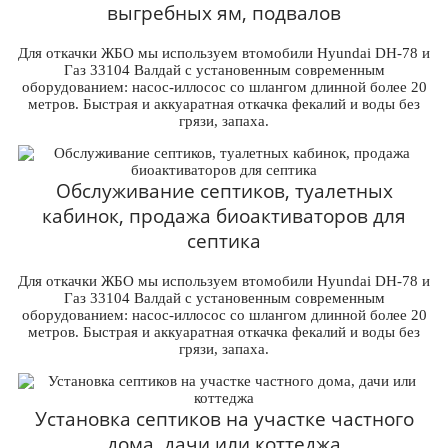
выгребных ям, подвалов
Для откачки ЖБО мы используем втомобили Hyundai DH-78 и
Газ 33104 Валдай с установенным современным
оборудованием: насос-иллосос со шлангом длинной более 20
метров. Быстрая и аккуаратная откачка фекалий и воды без
грязи, запаха.
Обслуживание септиков, туалетных
кабинок, продажа биоактиваторов для
септика
Для откачки ЖБО мы используем втомобили Hyundai DH-78 и
Газ 33104 Валдай с установенным современным
оборудованием: насос-иллосос со шлангом длинной более 20
метров. Быстрая и аккуаратная откачка фекалий и воды без
грязи, запаха.
Установка септиков на участке частного
дома, дачи или коттеджа