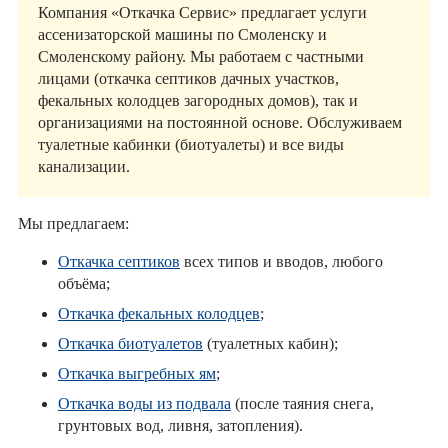
Компания «Откачка Сервис» предлагает услуги
ассенизаторской машины по Смоленску и
Смоленскому району. Мы работаем с частными
лицами (откачка септиков дачных участков,
фекальных колодцев загородных домов), так и
организациями на постоянной основе. Обслуживаем
туалетные кабинки (биотуалеты) и все виды
канализации.
Мы предлагаем:
Откачка септиков
всех типов и вводов, любого
объёма;
Откачка фекальных колодцев
;
Откачка биотуалетов
(туалетных кабин);
Откачка выгребных ям
;
Откачка воды из подвала
(после таяния снега,
грунтовых вод, ливня, затопления).