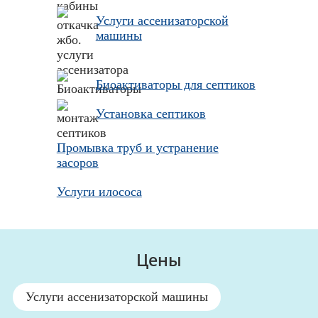
Услуги ассенизаторской
машины
Биоактиваторы для септиков
Установка септиков
Промывка труб и устранение
засоров
Услуги илососа
Цены
Услуги ассенизаторской машины