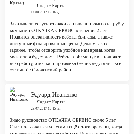
Яндекс.Карты
14.09.2017 12:16 дп
Заказывали услуги откачки септика и промывки труб у
компании ОТКАЧКА СЕРВИС в течение 2 лет.
Нравится оперативность работы бригады, а также
доступные фиксированные цены. Делаем заказ
заранее, чтобы оговорить удобное нам время, когда
муж или я будем дома. Ребята за 40 минут выполняют
всю работу, откачка и промывка без последствий - всё
отлично! / Смоленский район.
Эдуард Иваненко
Яндекс.Карты
28.07.2017 10:15 пп
Знаю руководство ОТКАЧКА СЕРВИС около 5 лет.
Стал пользоваться услугами ещё с того времени, когда
компания только начала работать. Всё отлично, могу