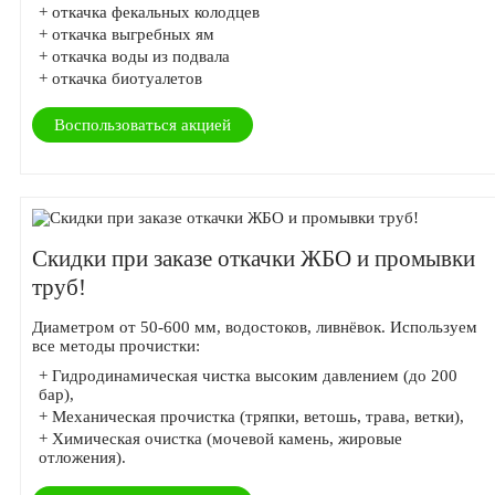
+ откачка фекальных колодцев
+ откачка выгребных ям
+ откачка воды из подвала
+ откачка биотуалетов
Воспользоваться акцией
Скидки при заказе откачки ЖБО и промывки
труб!
Диаметром от 50-600 мм, водостоков, ливнёвок. Используем
все методы прочистки:
+ Гидродинамическая чистка высоким давлением (до 200
бар),
+ Механическая прочистка (тряпки, ветошь, трава, ветки),
+ Химическая очистка (мочевой камень, жировые
отложения).